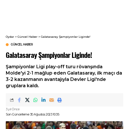
Oydar
>
Güncel Haber
>
Galatasaray Şampiyonlar Liginde!
GÜNCEL HABER
Galatasaray Şampiyonlar Liginde!
Şampiyonlar Ligi play-off turu rövanşında
Molde'yi 2-1 mağlup eden Galatasaray, ilk maçı da
3-2 kazanmanın avantajıyla Devler Ligi'nde
gruplara kaldı.
3 yıl Önce
Son Güncelleme 30 Ağustos 2023 10:35