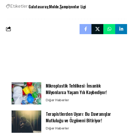
Galatasaray
Molde
Şampiyonlar Ligi
Etiketler
Mikroplastik Tehlikesi: İnsanlık
Milyonlarca Yaşam Yılı Kaybediyor!
Diğer Haberler
Terapistlerden Uyarı: Bu Davranışlar
Mutluluğu ve Özgüveni Bitiriyor!
Diğer Haberler