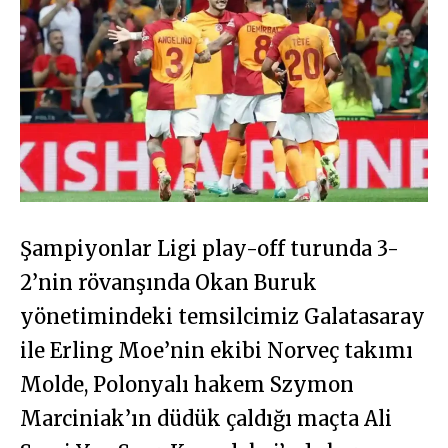
Şampiyonlar Ligi play-off turunda 3-
2’nin rövanşında Okan Buruk
yönetimindeki temsilcimiz Galatasaray
ile Erling Moe’nin ekibi Norveç takımı
Molde, Polonyalı hakem Szymon
Marciniak’ın düdük çaldığı maçta Ali