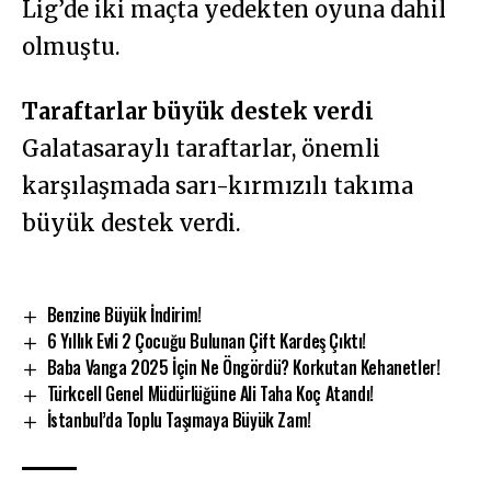
Lig’de iki maçta yedekten oyuna dahil
olmuştu.
Taraftarlar büyük destek verdi
Galatasaraylı taraftarlar, önemli
karşılaşmada sarı-kırmızılı takıma
büyük destek verdi.
Benzine Büyük İndirim!
6 Yıllık Evli 2 Çocuğu Bulunan Çift Kardeş Çıktı!
Baba Vanga 2025 İçin Ne Öngördü? Korkutan Kehanetler!
Türkcell Genel Müdürlüğüne Ali Taha Koç Atandı!
İstanbul’da Toplu Taşımaya Büyük Zam!