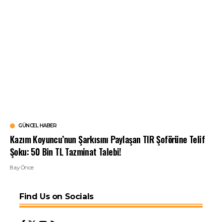
GÜNCEL HABER
Kazım Koyuncu’nun Şarkısını Paylaşan TIR Şoförüne Telif
Şoku: 50 Bin TL Tazminat Talebi!
8 ay Önce
Find Us on Socials