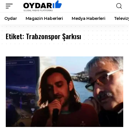
Oydar
Magazin Haberleri
Medya Haberleri
Televiz
Etiket:
Trabzonspor Şarkısı