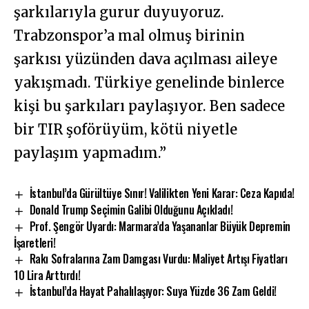
şarkılarıyla gurur duyuyoruz.
Trabzonspor’a mal olmuş birinin
şarkısı yüzünden dava açılması aileye
yakışmadı. Türkiye genelinde binlerce
kişi bu şarkıları paylaşıyor. Ben sadece
bir TIR şoförüyüm, kötü niyetle
paylaşım yapmadım.”
İstanbul’da Gürültüye Sınır! Valilikten Yeni Karar: Ceza Kapıda!
Donald Trump Seçimin Galibi Olduğunu Açıkladı!
Prof. Şengör Uyardı: Marmara’da Yaşananlar Büyük Depremin
İşaretleri!
Rakı Sofralarına Zam Damgası Vurdu: Maliyet Artışı Fiyatları
10 Lira Arttırdı!
İstanbul’da Hayat Pahalılaşıyor: Suya Yüzde 36 Zam Geldi!