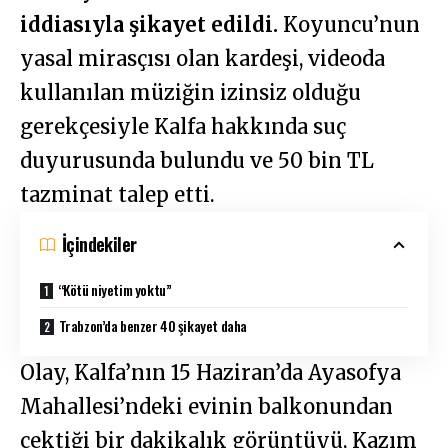
iddiasıyla şikayet edildi.
Koyuncu’nun
yasal mirasçısı olan kardeşi, videoda
kullanılan müziğin izinsiz olduğu
gerekçesiyle Kalfa hakkında suç
duyurusunda bulundu ve 50 bin TL
tazminat talep etti.
İçindekiler
“Kötü niyetim yoktu”
Trabzon’da benzer 40 şikayet daha
Olay, Kalfa’nın 15 Haziran’da Ayasofya
Mahallesi’ndeki evinin balkonundan
çektiği bir dakikalık görüntüyü, Kazım