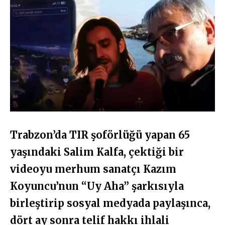
Trabzon’da TIR şoförlüğü yapan 65
yaşındaki Salim Kalfa, çektiği bir
videoyu merhum sanatçı Kazım
Koyuncu’nun “Uy Aha” şarkısıyla
birleştirip sosyal medyada paylaşınca,
dört ay sonra telif hakkı ihlali