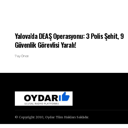
Yalova’da DEAŞ Operasyonu: 3 Polis Şehit, 9
Güvenlik Görevlisi Yaralı!
7 ay Önce
© Copyright 2010, Oydar Tüm Hakları Saklıdır.