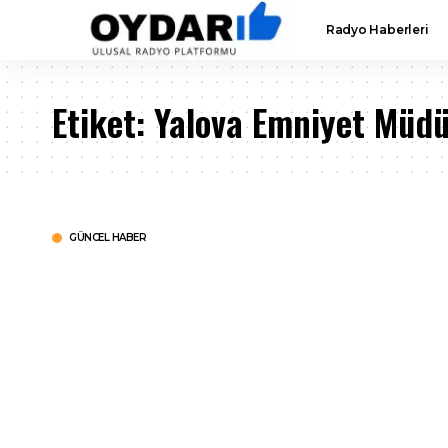
Radyo Haberleri
Etiket:
Yalova Emniyet Müdü
GÜNCEL HABER