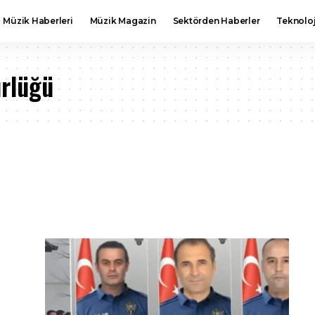
Müzik Haberleri
Müzik Magazin
Sektörden Haberler
Teknoloj
rlüğü