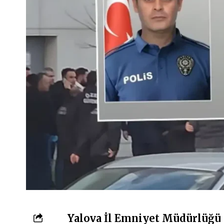
Yalova İl Emniyet Müdürlüğü