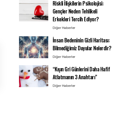
Riskli İlişkilerin Psikolojisi:
Gençler Neden Tehlikeli
Erkekleri Tercih Ediyor?
Diğer Haberler
İnsan Bedeninin Gizli Haritası:
Bilmediğimiz Duyular Nelerdir?
Diğer Haberler
“Kışın Gri Günlerini Daha Hafif
Atlatmanın 3 Anahtarı”
Diğer Haberler