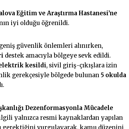
alova Eğitim ve Araştırma Hastanesi’ne
nın iyi olduğu öğrenildi.
geniş güvenlik önlemleri alınırken,
ri
destek amacıyla bölgeye sevk edildi.
elektrik kesildi
, sivil giriş-çıkışlara izin
venlik gerekçesiyle bölgede bulunan
5 okulda
ı.
aşkanlığı Dezenformasyonla Mücadele
ilgili yalnızca resmi kaynaklardan yapılan
ı gerektiğini vurgulayarak, kamu düzenini