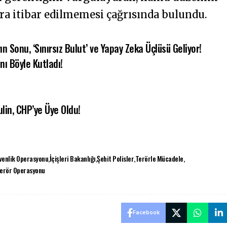
ara itibar edilmemesi çağrısında bulundu.
ın Sonu, ‘Sınırsız Bulut’ ve Yapay Zeka Üçlüsü Geliyor!
ı Böyle Kutladı!
lin, CHP’ye Üye Oldu!
venlik Operasyonu
İçişleri Bakanlığı
Şehit Polisler
Terörle Mücadele
Terör Operasyonu
Facebook