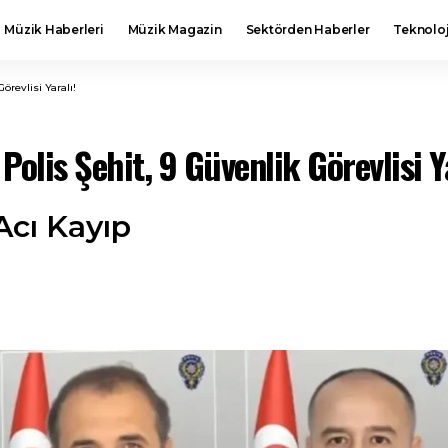
Müzik Haberleri
Müzik Magazin
Sektörden Haberler
Teknoloj
örevlisi Yaralı!
olis Şehit, 9 Güvenlik Görevlisi Ya
Acı Kayıp