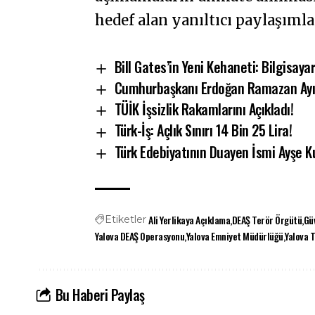
hedef alan yanıltıcı paylaşıml
Bill Gates’in Yeni Kehaneti: Bilgisayar
Cumhurbaşkanı Erdoğan Ramazan Ayın
TÜİK İşsizlik Rakamlarını Açıkladı!
Türk-İş: Açlık Sınırı 14 Bin 25 Lira!
Türk Edebiyatının Duayen İsmi Ayşe Ku
Ali Yerlikaya Açıklama
DEAŞ Terör Örgütü
Gü
Etiketler
Yalova DEAŞ Operasyonu
Yalova Emniyet Müdürlüğü
Yalova 
Bu Haberi Paylaş