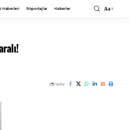
Aa
i Haberleri
Röportajlar
Haberler
Font
Resizer
ralı!
Paylaş