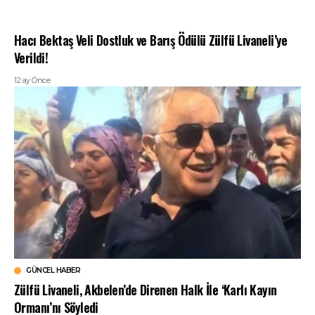
Hacı Bektaş Veli Dostluk ve Barış Ödülü Zülfü Livaneli’ye
Verildi!
12 ay Önce
GÜNCEL HABER
Zülfü Livaneli, Akbelen’de Direnen Halk İle ‘Karlı Kayın
Ormanı’nı Söyledi