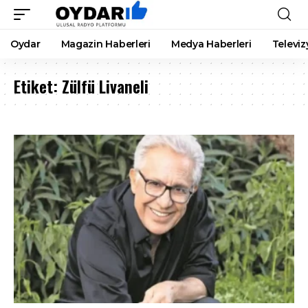
Oydar
Magazin Haberleri
Medya Haberleri
Televiz
Etiket:
Zülfü Livaneli