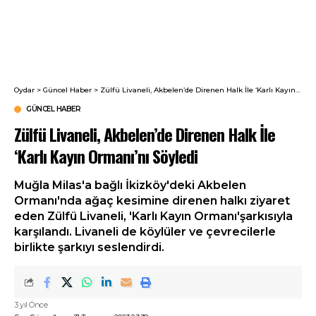
Oydar
>
Güncel Haber
>
Zülfü Livaneli, Akbelen’de Direnen Halk İle ‘Karlı Kayın Ormanı’nı Söyledi
GÜNCEL HABER
Zülfü Livaneli, Akbelen’de Direnen Halk İle
‘Karlı Kayın Ormanı’nı Söyledi
Muğla Milas'a bağlı İkizköy'deki Akbelen
Ormanı'nda ağaç kesimine direnen halkı ziyaret
eden Zülfü Livaneli, 'Karlı Kayın Ormanı'şarkısıyla
karşılandı. Livaneli de köylüler ve çevrecilerle
birlikte şarkıyı seslendirdi.
3 yıl Önce