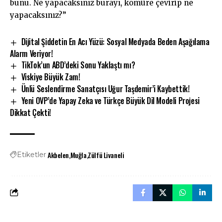
bunu. Ne yapacaksınız burayı, kömüre çevirip ne
yapacaksınız?”
Dijital Şiddetin En Acı Yüzü: Sosyal Medyada Beden Aşağılama
Alarm Veriyor!
TikTok’un ABD’deki Sonu Yaklaştı mı?
Viskiye Büyük Zam!
Ünlü Seslendirme Sanatçısı Uğur Taşdemir’i Kaybettik!
Yeni OVP’de Yapay Zeka ve Türkçe Büyük Dil Modeli Projesi
Dikkat Çekti!
Akbelen
Muğla
Zülfü Livaneli
Etiketler