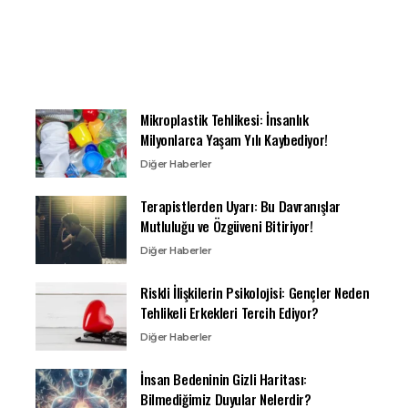
Mikroplastik Tehlikesi: İnsanlık
Milyonlarca Yaşam Yılı Kaybediyor!
Diğer Haberler
Terapistlerden Uyarı: Bu Davranışlar
Mutluluğu ve Özgüveni Bitiriyor!
Diğer Haberler
Riskli İlişkilerin Psikolojisi: Gençler Neden
Tehlikeli Erkekleri Tercih Ediyor?
Diğer Haberler
İnsan Bedeninin Gizli Haritası:
Bilmediğimiz Duyular Nelerdir?