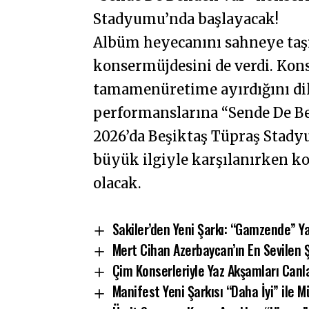
Stadyumu’nda başlayacak!
Albüm heyecanını sahneye taş
konsermüjdesini de verdi. Konse
tamamenüretime ayırdığını dil
performanslarına “Sende De Be
2026’da Beşiktaş Tüpraş Stady
büyük ilgiyle karşılanırken kon
olacak.
Sakiler’den Yeni Şarkı: “Gamzende” Ya
Mert Cihan Azerbaycan’ın En Sevilen Ş
Çim Konserleriyle Yaz Akşamları Canl
Manifest Yeni Şarkısı “Daha İyi” ile 