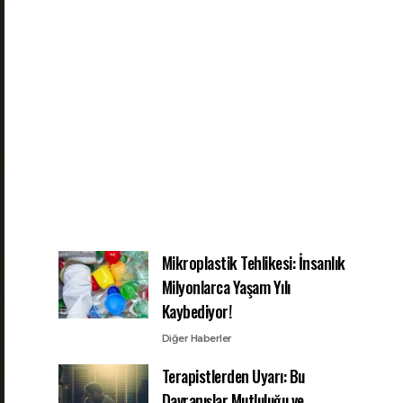
Mikroplastik Tehlikesi: İnsanlık
Milyonlarca Yaşam Yılı
Kaybediyor!
Diğer Haberler
Terapistlerden Uyarı: Bu
Davranışlar Mutluluğu ve