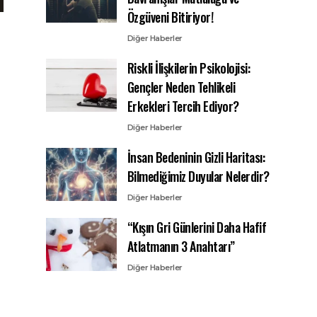
Özgüveni Bitiriyor!
Diğer Haberler
Riskli İlişkilerin Psikolojisi:
Gençler Neden Tehlikeli
Erkekleri Tercih Ediyor?
Diğer Haberler
İnsan Bedeninin Gizli Haritası:
Bilmediğimiz Duyular Nelerdir?
Diğer Haberler
“Kışın Gri Günlerini Daha Hafif
Atlatmanın 3 Anahtarı”
Diğer Haberler