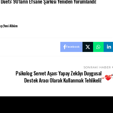
 Düeti: 90’ların Efsane Şarkısı Yeniden Yorumlandı!
çı
Yeni Albüm
Facebook
SONRAKI HABER
Psikolog Servet Aşan: Yapay Zekâyı Duygusal
Destek Aracı Olarak Kullanmak Tehlikeli!