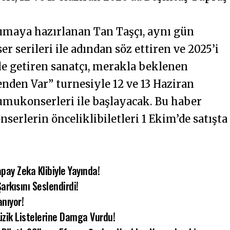
ımaya hazırlanan Tan Taşçı, aynı gün
r serileri ile adından söz ettiren ve 2025’i
e getiren sanatçı, merakla beklenen
nden Var” turnesiyle 12 ve 13 Haziran
umukonserleri ile başlayacak. Bu haber
serlerin önceliklibiletleri 1 Ekim’de satışta
pay Zeka Klibiyle Yayında!
arkısını Seslendirdi!
anıyor!
Müzik Listelerine Damga Vurdu!