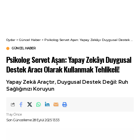
Oydar
>
Güncel Haber
>
Psikolog Servet Aşan: Yapay Zekâyı Duygusal Destek Aracı Olarak Kullanmak Tehlikeli!
GÜNCEL HABER
Psikolog Servet Aşan: Yapay Zekâyı Duygusal
Destek Aracı Olarak Kullanmak Tehlikeli!
Yapay Zekâ Araçtır, Duygusal Destek Değil: Ruh
Sağlığınızı Koruyun
11 ay Önce
Son Güncelleme 28 Eylül 2025 13:33