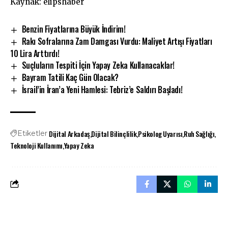
Kaynak: elipshaber
Benzin Fiyatlarına Büyük İndirim!
Rakı Sofralarına Zam Damgası Vurdu: Maliyet Artışı Fiyatları
10 Lira Arttırdı!
Suçluların Tespiti İçin Yapay Zeka Kullanacaklar!
Bayram Tatili Kaç Gün Olacak?
İsrail’in İran’a Yeni Hamlesi: Tebriz’e Saldırı Başladı!
Dijital Arkadaş
Dijital Bilinçlilik
Psikolog Uyarısı
Ruh Sağlığı
Etiketler
Teknoloji Kullanımı
Yapay Zeka