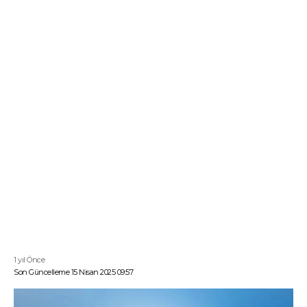
1 yıl Önce
Son Güncelleme 15 Nisan 2025 09:57