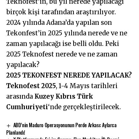
Teknofest’in, bu yıl nerede yapılacağı
birçok kişi tarafından araştırılıyor.
2024 yılında Adana’da yapılan son
Tekonfest’in 2025 yılında nerede ve ne
zaman yapılacağı ise belli oldu. Peki
2025 Teknofest nerede ve ne zaman
yapılacak?
2025 TEKONFEST NEREDE YAPILACAK?
Teknofest 2025
, 1-4 Mayıs tarihleri
arasında
Kuzey Kıbrıs Türk
Cumhuriyeti
‘nde gerçekleştirilecek.
ABD’nin Maduro Operasyonunun Perde Arkası: Aylarca
Planlandı!