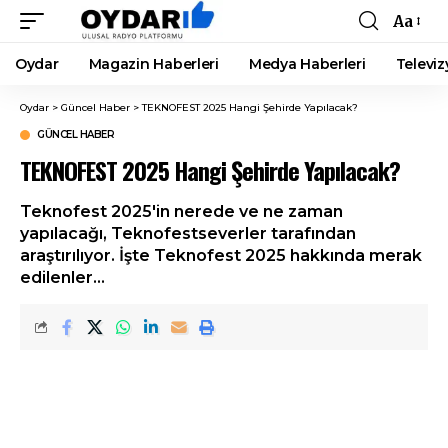
Aa
Font
Resizer
Oydar
Magazin Haberleri
Medya Haberleri
Televiz
Oydar
>
Güncel Haber
>
TEKNOFEST 2025 Hangi Şehirde Yapılacak?
GÜNCEL HABER
TEKNOFEST 2025 Hangi Şehirde Yapılacak?
Teknofest 2025'in nerede ve ne zaman
yapılacağı, Teknofestseverler tarafından
araştırılıyor. İşte Teknofest 2025 hakkında merak
edilenler...