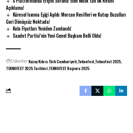
X Platformunda Erişim Sorunu: Elon Musk’tan İlk Resmi
Açıklama!
Küresel Isınma Eşiği Aşıldı: Mercan Resifleri ve Kutup Buzulları
Geri Dönüşsüz Noktada!
Kola Fiyatları Yeniden Zamlandı!
Saadet Partisi’nin Yeni Genel Başkanı Belli Oldu!
Kuzey Kıbrıs Türk Cumhuriyeti
Teknofest
Teknofest 2025
Etiketler
TEKNOFEST 2025 Tarihleri
TEKNOFEST Başvuru 2025