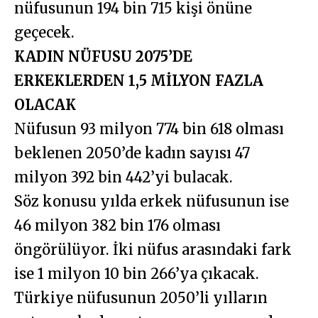
nüfusunun 194 bin 715 kişi önüne
geçecek.
KADIN NÜFUSU 2075’DE
ERKEKLERDEN 1,5 MİLYON FAZLA
OLACAK
Nüfusun 93 milyon 774 bin 618 olması
beklenen 2050’de kadın sayısı 47
milyon 392 bin 442’yi bulacak.
Söz konusu yılda erkek nüfusunun ise
46 milyon 382 bin 176 olması
öngörülüyor. İki nüfus arasındaki fark
ise 1 milyon 10 bin 266’ya çıkacak.
Türkiye nüfusunun 2050’li yılların