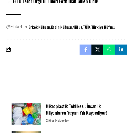
FETÖ Terör Örgütü Lideri Fethullah Gülen Öldü!
Erkek Nüfusu
Kadın Nüfusu
Nüfus
TÜİK
Türkiye Nüfusu
Etiketler
Mikroplastik Tehlikesi: İnsanlık
Milyonlarca Yaşam Yılı Kaybediyor!
Diğer Haberler