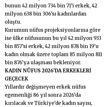
bunun 42 milyon 734 bin 71’i erkek, 42
milyon 638 bin 306’sı kadınlardan
oluştu.
Kurumun
nüfus
projeksiyonlarına göre
ise ülke nüfusunun bu yıl 42 milyon 933
bin 857’si erkek, 42 milyon 878 bin 19’u
kadın olmak üzere toplam 85 milyon 811
bin 876’ya ulaşması bekleniyor.
KADIN NÜFUS 2026’DA ERKEKLERİ
GEÇECEK
Yıllardır değişmeyen erkek nüfus
egemenliği 86 yıl sonra 2026’da
kırılacak ve Türkiye’de kadın sayısı,