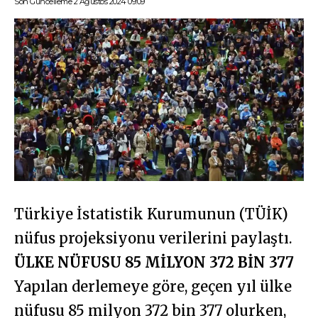
Son Güncelleme 2 Ağustos 2024 09:09
Türkiye İstatistik Kurumunun (TÜİK)
nüfus projeksiyonu verilerini paylaştı.
ÜLKE NÜFUSU 85 MİLYON 372 BİN 377
Yapılan derlemeye göre, geçen yıl ülke
nüfusu 85 milyon 372 bin 377 olurken,