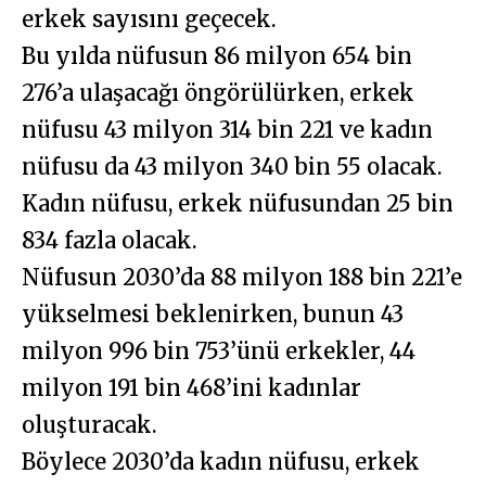
erkek sayısını geçecek.
Bu yılda nüfusun 86 milyon 654 bin
276’a ulaşacağı öngörülürken, erkek
nüfusu 43 milyon 314 bin 221 ve kadın
nüfusu da 43 milyon 340 bin 55 olacak.
Kadın nüfusu, erkek nüfusundan 25 bin
834 fazla olacak.
Nüfusun 2030’da 88 milyon 188 bin 221’e
yükselmesi beklenirken, bunun 43
milyon 996 bin 753’ünü erkekler, 44
milyon 191 bin 468’ini kadınlar
oluşturacak.
Böylece 2030’da kadın nüfusu, erkek