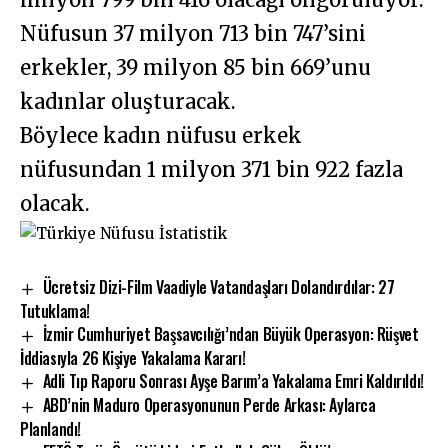
Nüfusun 37 milyon 713 bin 747’sini
erkekler, 39 milyon 85 bin 669’unu
kadınlar oluşturacak.
Böylece kadın nüfusu erkek
nüfusundan 1 milyon 371 bin 922 fazla
olacak.
Ücretsiz Dizi-Film Vaadiyle Vatandaşları Dolandırdılar: 27
Tutuklama!
İzmir Cumhuriyet Başsavcılığı’ndan Büyük Operasyon: Rüşvet
İddiasıyla 26 Kişiye Yakalama Kararı!
Adli Tıp Raporu Sonrası Ayşe Barım’a Yakalama Emri Kaldırıldı!
ABD’nin Maduro Operasyonunun Perde Arkası: Aylarca
Planlandı!