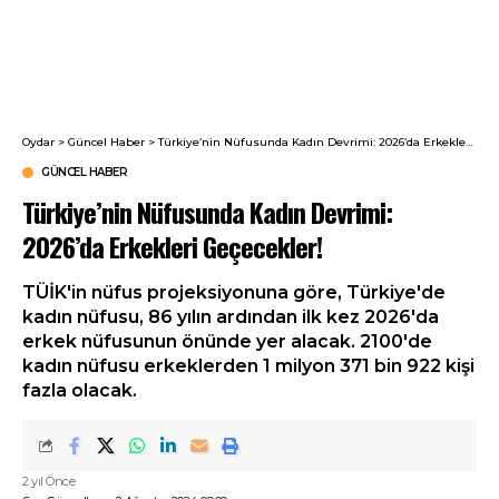
Oydar
>
Güncel Haber
>
Türkiye’nin Nüfusunda Kadın Devrimi: 2026’da Erkekleri Geçecekler!
GÜNCEL HABER
Türkiye’nin Nüfusunda Kadın Devrimi:
2026’da Erkekleri Geçecekler!
TÜİK'in nüfus projeksiyonuna göre, Türkiye'de
kadın nüfusu, 86 yılın ardından ilk kez 2026'da
erkek nüfusunun önünde yer alacak. 2100'de
kadın nüfusu erkeklerden 1 milyon 371 bin 922 kişi
fazla olacak.
2 yıl Önce