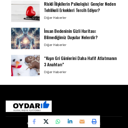
Riskli İlişkilerin Psikolojisi: Gençler Neden
Tehlikeli Erkekleri Tercih Ediyor?
Diğer Haberler
İnsan Bedeninin Gizli Haritası:
Bilmediğimiz Duyular Nelerdir?
Diğer Haberler
“Kışın Gri Günlerini Daha Hafif Atlatmanın
3 Anahtarı”
Diğer Haberler
© Copyright 2010, Oydar Tüm Hakları Saklıdır.