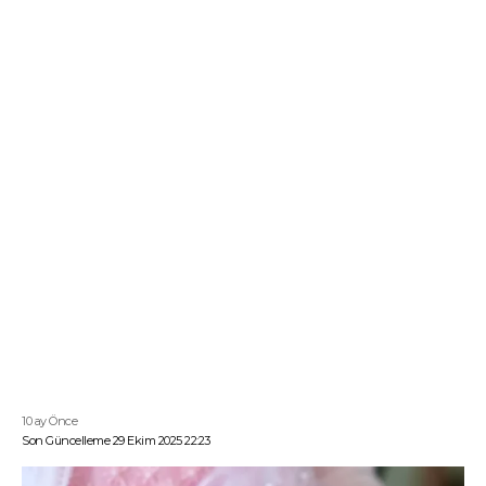
10 ay Önce
Son Güncelleme 29 Ekim 2025 22:23