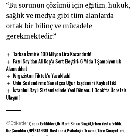
“Bu sorunun çözümü için eğitim, hukuk,
sağlık ve medya gibi tüm alanlarda
ortak bir bilinç ve mücadele
gerekmektedir.”
Tarkan İzmir’e 100 Milyon Lira Kazandırdı!
Fazıl Say’dan Ali Koç’a Sert Eleştiri: 6 Yılda 1 Şampiyonluk
Alamadılar!
Kırgızistan Tiktok’u Yasakladı!
Ünlü Seslendirme Sanatçısı Uğur Taşdemir’i Kaybettik!
İstanbul Raylı Sistemlerinde Yeni Dönem: 1 Ocak’ta Ücretsiz
Ulaşım!
Çocuk Evlilikleri
Dr Mert Sinan Bingöl
Erken Yaşta Evlilik
Etiketler
Kız Çocukları
NPİSTANBUL Hastanesi
Psikolojik Travma
Töre Cinayetleri