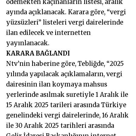
ödemekten kaçınanların listesi, aralık
ayında açıklanacak. Karara göre, “vergi
yüzsüzleri” listeleri vergi dairelerinde
ilan edilecek ve internetten
yayınlanacak.
KARARA BAĞLANDI
Ntv’nin haberine göre, Tebliğde, “2025
yılında yapılacak açıklamaların, vergi
dairesinin ilan koymaya mahsus
yerlerinde asılmak suretiyle 1 Aralık ile
15 Aralık 2025 tarileri arasında Türkiye
genelindeki vergi dairelerinde, 16 Aralık
ile 30 Aralık 2025 tarihleri arasında
Gelir İdaresi Başkanlığının internet