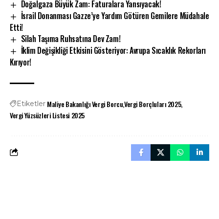
Doğalgaza Büyük Zam: Faturalara Yansıyacak!
İsrail Donanması Gazze’ye Yardım Götüren Gemilere Müdahale
Etti!
Silah Taşıma Ruhsatına Dev Zam!
İklim Değişikliği Etkisini Gösteriyor: Avrupa Sıcaklık Rekorları
Kırıyor!
Maliye Bakanlığı Vergi Borcu
Vergi Borçluları 2025
Etiketler
Vergi Yüzsüzleri Listesi 2025