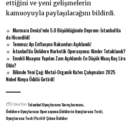
ettiğini ve yeni gelişmelerin
kamuoyuyla paylaşılacağını bildirdi.
Marmara Denizi’nde 5.0 Büyüklüğünde Deprem: İstanbul’da
da Hissedildi!
Temmuz Ayı Enflasyon Rakamları Açıklandı!
İstanbul’da Ünlülere Narkotik Operasyonu: Kimler Tutuklandı?
Emekli Maaşına Yapılan Zam Açıklandı: En Düşük Maaş Kaç Lira
Oldu?
Bilimde Yeni Çağ: Metal-Organik Kafes Çalışmaları 2025
Nobel Kimya Ödülü Getirdi!
İstanbul Uyuşturucu Soruşturması
Etiketler
Ünlülere Uyuşturucu Operasyonu
Ünlülerin Uyuşturucu Testi
Uyuşturucu Testi Pozitif Çıkan Ünlüler