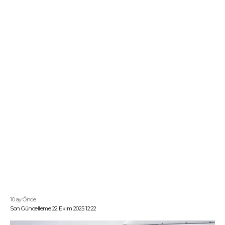
10 ay Önce
Son Güncelleme 22 Ekim 2025 12:22