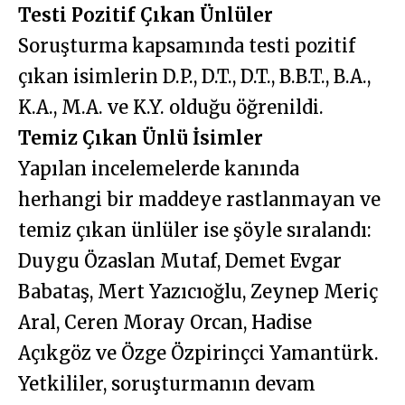
Testi Pozitif Çıkan Ünlüler
Soruşturma kapsamında testi pozitif
çıkan isimlerin D.P., D.T., D.T., B.B.T., B.A.,
K.A., M.A. ve K.Y. olduğu öğrenildi.
Temiz Çıkan Ünlü İsimler
Yapılan incelemelerde kanında
herhangi bir maddeye rastlanmayan ve
temiz çıkan ünlüler ise şöyle sıralandı:
Duygu Özaslan Mutaf, Demet Evgar
Babataş, Mert Yazıcıoğlu, Zeynep Meriç
Aral, Ceren Moray Orcan, Hadise
Açıkgöz ve Özge Özpirinçci Yamantürk.
Yetkililer, soruşturmanın devam