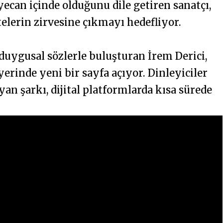
ecan içinde olduğunu dile getiren sanatçı,
telerin zirvesine çıkmayı hedefliyor.
 duygusal sözlerle buluşturan İrem Derici,
erinde yeni bir sayfa açıyor. Dinleyiciler
an şarkı, dijital platformlarda kısa sürede