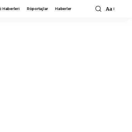
Aa
i Haberleri
Röportajlar
Haberler
Font
Resizer