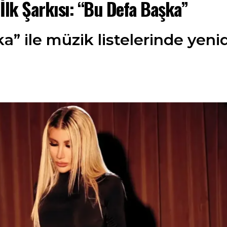
İlk Şarkısı: “Bu Defa Başka”
a” ile müzik listelerinde yenid