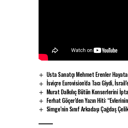
Usta Sanatçı Mehmet Erenler Hayata 
İsviçre Eurovision’da Tacı Giydi, İsr
Murat Dalkılıç Bütün Konserlerini İptal
Ferhat Göçer’den Yazın Hiti: “Evlerin
Simge’nin Sınıf Arkadaşı Çağdaş Çeli