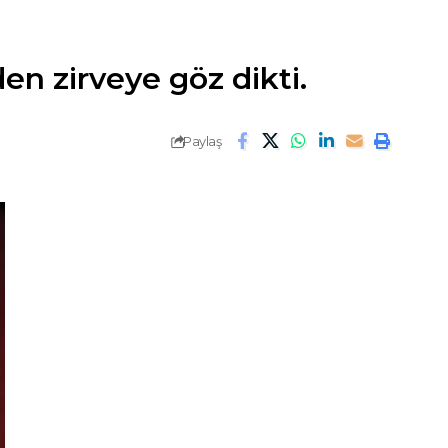
en zirveye göz dikti.
Paylaş