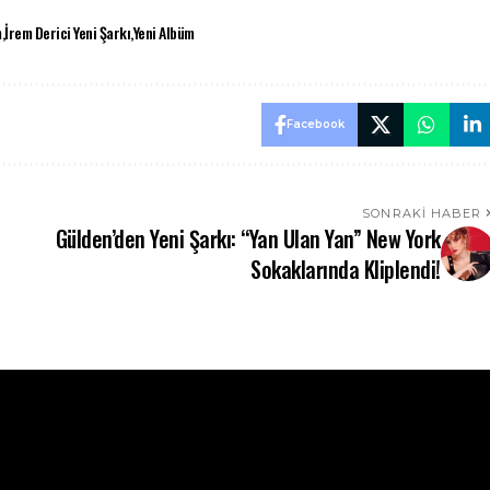
m
İrem Derici Yeni Şarkı
Yeni Albüm
Facebook
SONRAKI HABER
Gülden’den Yeni Şarkı: “Yan Ulan Yan” New York
Sokaklarında Kliplendi!