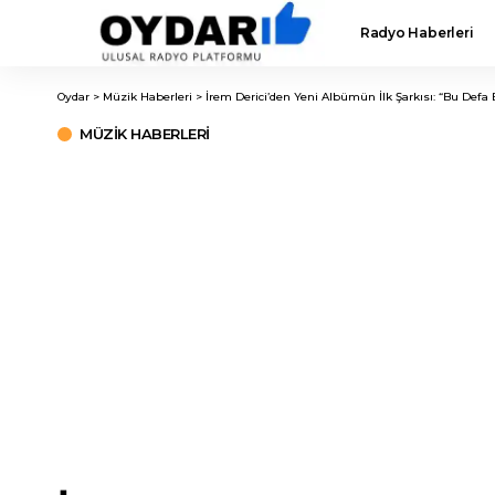
Radyo Haberleri
Oydar
>
Müzik Haberleri
>
İrem Derici’den Yeni Albümün İlk Şarkısı: “Bu Defa
MÜZIK HABERLERI