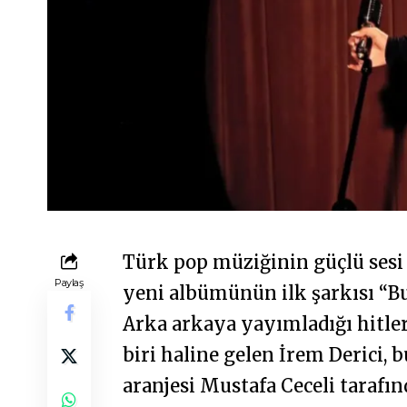
Türk pop müziğinin güçlü ses
Paylaş
yeni albümünün ilk şarkısı “Bu
Arka arkaya yayımladığı hitle
biri haline gelen İrem Derici, 
aranjesi Mustafa Ceceli tarafın