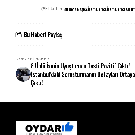
Bu Defa Başka
İrem Derici
İrem Derici Albü
Etiketler
Bu Haberi Paylaş
ÖNCEKI HABER
8 Ünlü İsmin Uyuşturucu Testi Pozitif Çıktı!
İstanbul’daki Soruşturmanın Detayları Ortaya
Çıktı!