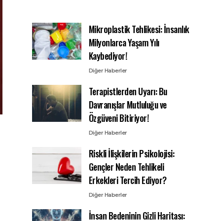
Mikroplastik Tehlikesi: İnsanlık
Milyonlarca Yaşam Yılı
Kaybediyor!
Diğer Haberler
Terapistlerden Uyarı: Bu
Davranışlar Mutluluğu ve
Özgüveni Bitiriyor!
Diğer Haberler
Riskli İlişkilerin Psikolojisi:
Gençler Neden Tehlikeli
Erkekleri Tercih Ediyor?
Diğer Haberler
İnsan Bedeninin Gizli Haritası: