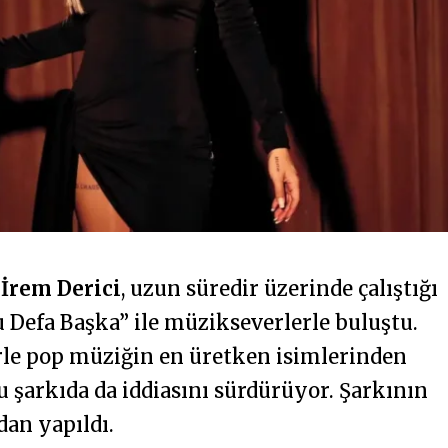
i
İrem Derici
, uzun süredir üzerinde çalıştığı
 Defa Başka” ile müzikseverlerle buluştu.
rle pop müziğin en üretken isimlerinden
bu şarkıda da iddiasını sürdürüyor. Şarkının
dan yapıldı.