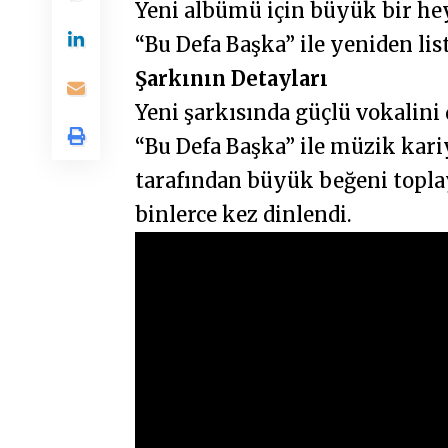
Yeni albümü için büyük bir hey
“Bu Defa Başka” ile yeniden lis
Şarkının Detayları
Yeni şarkısında güçlü vokalini
“Bu Defa Başka” ile müzik kariy
tarafından büyük beğeni toplay
binlerce kez dinlendi.