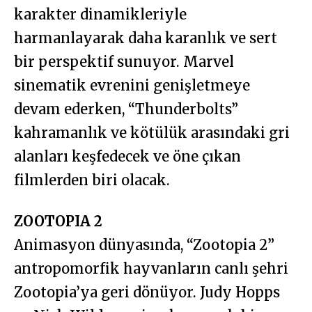
karakter dinamikleriyle
harmanlayarak daha karanlık ve sert
bir perspektif sunuyor. Marvel
sinematik evrenini genişletmeye
devam ederken, “Thunderbolts”
kahramanlık ve kötülük arasındaki gri
alanları keşfedecek ve öne çıkan
filmlerden biri olacak.
ZOOTOPIA 2
Animasyon dünyasında, “Zootopia 2”
antropomorfik hayvanların canlı şehri
Zootopia’ya geri dönüyor. Judy Hopps