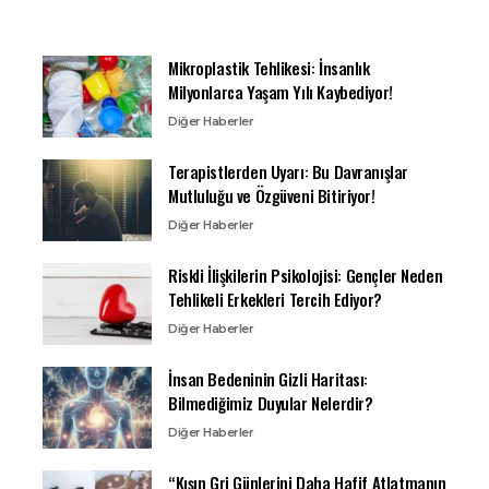
Mikroplastik Tehlikesi: İnsanlık
Milyonlarca Yaşam Yılı Kaybediyor!
Diğer Haberler
Terapistlerden Uyarı: Bu Davranışlar
Mutluluğu ve Özgüveni Bitiriyor!
Diğer Haberler
Riskli İlişkilerin Psikolojisi: Gençler Neden
Tehlikeli Erkekleri Tercih Ediyor?
Diğer Haberler
İnsan Bedeninin Gizli Haritası:
Bilmediğimiz Duyular Nelerdir?
Diğer Haberler
“Kışın Gri Günlerini Daha Hafif Atlatmanın