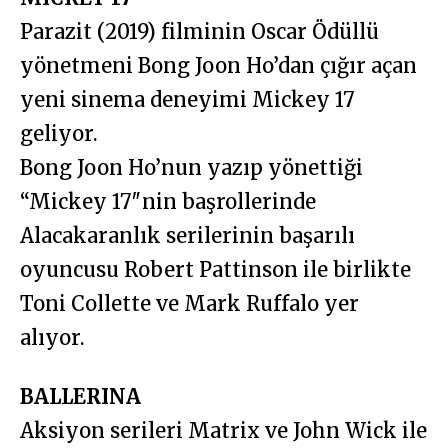
Parazit (2019) filminin Oscar Ödüllü
yönetmeni Bong Joon Ho’dan çığır açan
yeni sinema deneyimi Mickey 17
geliyor.
Bong Joon Ho’nun yazıp yönettiği
“Mickey 17″nin başrollerinde
Alacakaranlık serilerinin başarılı
oyuncusu Robert Pattinson ile birlikte
Toni Collette ve Mark Ruffalo yer
alıyor.
BALLERINA
Aksiyon serileri Matrix ve John Wick ile