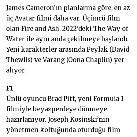
James Cameron’ın planlarına göre, en az
üç Avatar filmi daha var. Üçüncü film
olan Fire and Ash, 2022’deki The Way of
Water ile aynı anda çekilmeye başlandı.
Yeni karakterler arasında Peylak (David
Thewlis) ve Varang (Oona Chaplin) yer
alıyor.
F1
Ünlü oyuncu Brad Pitt, yeni Formula 1
filmiyle beyazperdeye dönmeye
hazırlanıyor. Joseph Kosinski’nin
yönetmen koltuğunda oturduğu film