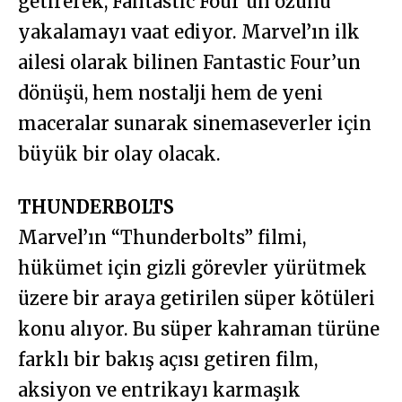
getirerek, Fantastic Four’un özünü
yakalamayı vaat ediyor. Marvel’ın ilk
ailesi olarak bilinen Fantastic Four’un
dönüşü, hem nostalji hem de yeni
maceralar sunarak sinemaseverler için
büyük bir olay olacak.
THUNDERBOLTS
Marvel’ın “Thunderbolts” filmi,
hükümet için gizli görevler yürütmek
üzere bir araya getirilen süper kötüleri
konu alıyor. Bu süper kahraman türüne
farklı bir bakış açısı getiren film,
aksiyon ve entrikayı karmaşık