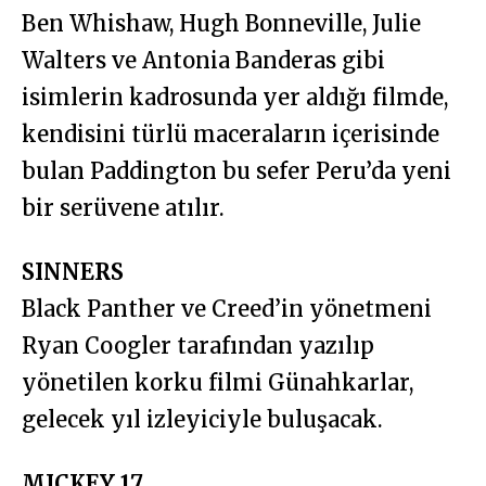
Ben Whishaw, Hugh Bonneville, Julie
Walters ve Antonia Banderas gibi
isimlerin kadrosunda yer aldığı filmde,
kendisini türlü maceraların içerisinde
bulan Paddington bu sefer Peru’da yeni
bir serüvene atılır.
SINNERS
Black Panther ve Creed’in yönetmeni
Ryan Coogler tarafından yazılıp
yönetilen korku filmi Günahkarlar,
gelecek yıl izleyiciyle buluşacak.
MICKEY 17