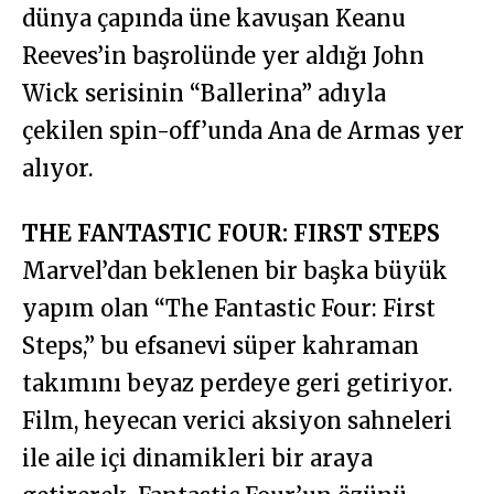
dünya çapında üne kavuşan Keanu
Reeves’in başrolünde yer aldığı John
Wick serisinin “Ballerina” adıyla
çekilen spin-off’unda Ana de Armas yer
alıyor.
THE FANTASTIC FOUR: FIRST STEPS
Marvel’dan beklenen bir başka büyük
yapım olan “The Fantastic Four: First
Steps,” bu efsanevi süper kahraman
takımını beyaz perdeye geri getiriyor.
Film, heyecan verici aksiyon sahneleri
ile aile içi dinamikleri bir araya