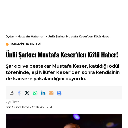
Oydar
>
Magazin Haberleri
>
Ünlü Şarkıcı Mustafa Keser’den Kötü Haber!
MAGAZIN HABERLERI
Ünlü Şarkıcı Mustafa Keser’den Kötü Haber!
Şarkıcı ve bestekar Mustafa Keser, katıldığı ödül
töreninde, eşi Nilüfer Keser'den sonra kendisinin
de kansere yakalandığını duyurdu.
2 yıl Önce
Son Güncelleme 2 Ocak 2025 21:28