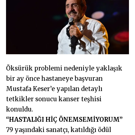
Öksürük problemi nedeniyle yaklaşık
bir ay önce hastaneye başvuran
Mustafa Keser’e yapılan detaylı
tetkikler sonucu kanser teşhisi
konuldu.
“HASTALIĞI HİÇ ÖNEMSEMİYORUM”
79 yaşındaki sanatçı, katıldığı ödül