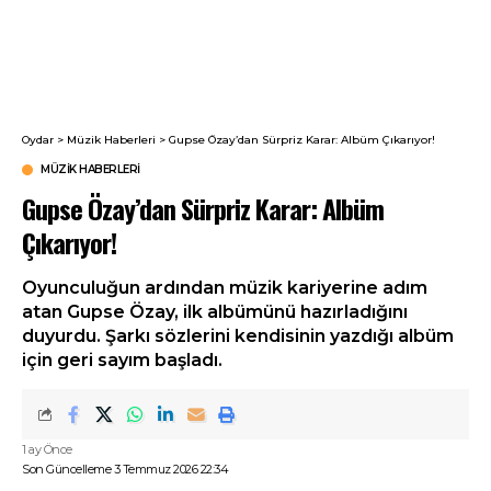
Oydar
>
Müzik Haberleri
>
Gupse Özay’dan Sürpriz Karar: Albüm Çıkarıyor!
MÜZIK HABERLERI
Gupse Özay’dan Sürpriz Karar: Albüm
Çıkarıyor!
Oyunculuğun ardından müzik kariyerine adım
atan Gupse Özay, ilk albümünü hazırladığını
duyurdu. Şarkı sözlerini kendisinin yazdığı albüm
için geri sayım başladı.
1 ay Önce
Son Güncelleme 3 Temmuz 2026 22:34