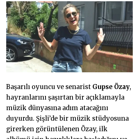
Başarılı oyuncu ve senarist
Gupse Özay
,
hayranlarını şaşırtan bir açıklamayla
müzik dünyasına adım atacağını
duyurdu. Şişli’de bir müzik stüdyosuna
girerken görüntülenen Özay, ilk