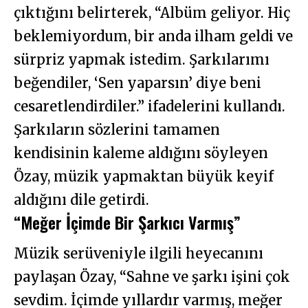
çıktığını belirterek, “Albüm geliyor. Hiç
beklemiyordum, bir anda ilham geldi ve
sürpriz yapmak istedim. Şarkılarımı
beğendiler, ‘Sen yaparsın’ diye beni
cesaretlendirdiler.” ifadelerini kullandı.
Şarkıların sözlerini tamamen
kendisinin kaleme aldığını söyleyen
Özay, müzik yapmaktan büyük keyif
aldığını dile getirdi.
“Meğer İçimde Bir Şarkıcı Varmış”
Müzik serüveniyle ilgili heyecanını
paylaşan Özay, “Sahne ve şarkı işini çok
sevdim. İçimde yıllardır varmış, meğer