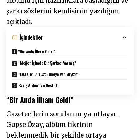
albümü için hazırlıklara başladığını ve
şarkı sözlerini kendisinin yazdığını
açıkladı.
İçindekiler
“Bir Anda İlham Geldi”
“Meğer İçimde Bir Şarkıcı Varmış”
“Listeleri Altüst Etmeye Var Mıyız?”
Barış Arduç’tan Destek
“Bir Anda İlham Geldi”
Gazetecilerin sorularını yanıtlayan
Gupse Özay, albüm fikrinin
beklenmedik bir şekilde ortaya