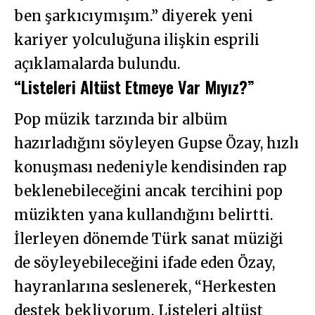
ben şarkıcıymışım.” diyerek yeni
kariyer yolculuğuna ilişkin esprili
açıklamalarda bulundu.
“Listeleri Altüst Etmeye Var Mıyız?”
Pop müzik tarzında bir albüm
hazırladığını söyleyen Gupse Özay, hızlı
konuşması nedeniyle kendisinden rap
beklenebileceğini ancak tercihini pop
müzikten yana kullandığını belirtti.
İlerleyen dönemde Türk sanat müziği
de söyleyebileceğini ifade eden Özay,
hayranlarına seslenerek, “Herkesten
destek bekliyorum. Listeleri altüst