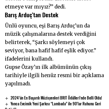
etmeye var mıyız?” dedi.
Barış Arduç’tan Destek
Ünlü oyuncu, eşi Barış Arduç’un da
müzik çalışmalarına destek verdiğini
belirterek, “Şarkı söylemeyi çok
seviyor, bana hafif hafif eşlik ediyor.”
ifadelerini kullandı.
Gupse Özay’ın ilk albümünün çıkış
tarihiyle ilgili henüz resmi bir açıklama
yapılmadı.
2024’ün En Başarılı Müzisyenleri BRIT Ödülleri’nde Belli Oldu!
Yonca Evcimik Yeni Şarkısı “Lambada” ile 90’lar Ruhunu Geri