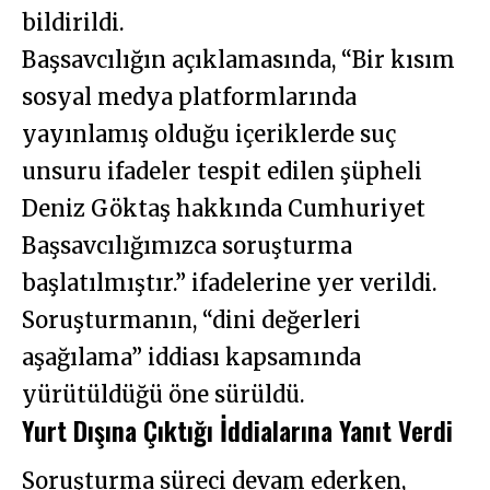
bildirildi.
Başsavcılığın açıklamasında, “Bir kısım
sosyal medya platformlarında
yayınlamış olduğu içeriklerde suç
unsuru ifadeler tespit edilen şüpheli
Deniz Göktaş hakkında Cumhuriyet
Başsavcılığımızca soruşturma
başlatılmıştır.” ifadelerine yer verildi.
Soruşturmanın, “dini değerleri
aşağılama” iddiası kapsamında
yürütüldüğü öne sürüldü.
Yurt Dışına Çıktığı İddialarına Yanıt Verdi
Soruşturma süreci devam ederken,