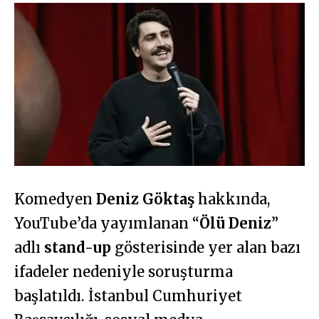
Komedyen
Deniz Göktaş
hakkında,
YouTube’da yayımlanan “
Ölü Deniz
”
adlı
stand-up
gösterisinde yer alan bazı
ifadeler nedeniyle soruşturma
başlatıldı. İstanbul Cumhuriyet