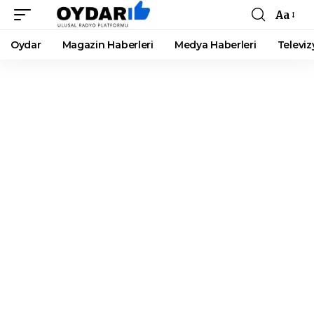
Aa
Font
Resizer
Oydar
Magazin Haberleri
Medya Haberleri
Televiz