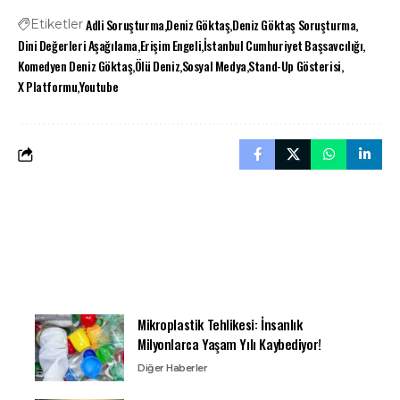
Adli Soruşturma
Deniz Göktaş
Deniz Göktaş Soruşturma
Etiketler
Dini Değerleri Aşağılama
Erişim Engeli
İstanbul Cumhuriyet Başsavcılığı
Komedyen Deniz Göktaş
Ölü Deniz
Sosyal Medya
Stand-Up Gösterisi
X Platformu
Youtube
Mikroplastik Tehlikesi: İnsanlık
Milyonlarca Yaşam Yılı Kaybediyor!
Diğer Haberler