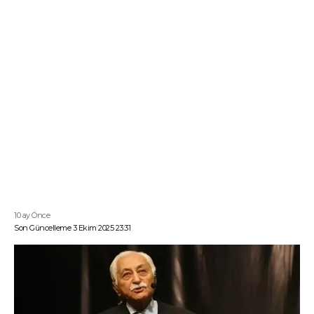
10 ay Önce
Son Güncelleme 3 Ekim 2025 23:31