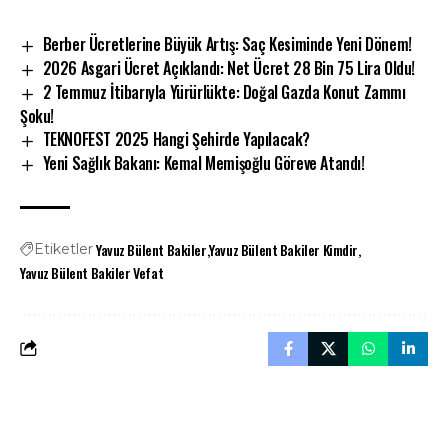
Berber Ücretlerine Büyük Artış: Saç Kesiminde Yeni Dönem!
2026 Asgari Ücret Açıklandı: Net Ücret 28 Bin 75 Lira Oldu!
2 Temmuz İtibarıyla Yürürlükte: Doğal Gazda Konut Zammı
Şoku!
TEKNOFEST 2025 Hangi Şehirde Yapılacak?
Yeni Sağlık Bakanı: Kemal Memişoğlu Göreve Atandı!
Yavuz Bülent Bakiler
Yavuz Bülent Bakiler Kimdir
Etiketler
Yavuz Bülent Bakiler Vefat