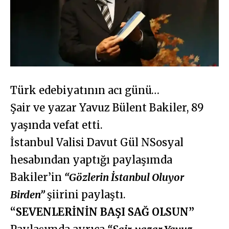
Türk edebiyatının acı günü…
Şair ve yazar Yavuz Bülent Bakiler, 89
yaşında vefat etti.
İstanbul Valisi Davut Gül NSosyal
hesabından yaptığı paylaşımda
Bakiler’in
“Gözlerin İstanbul Oluyor
Birden”
şiirini paylaştı.
“SEVENLERİNİN BAŞI SAĞ OLSUN”