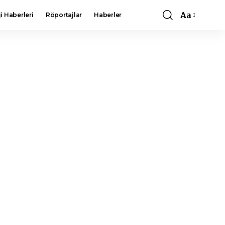
Aa
i Haberleri
Röportajlar
Haberler
Font
Resizer