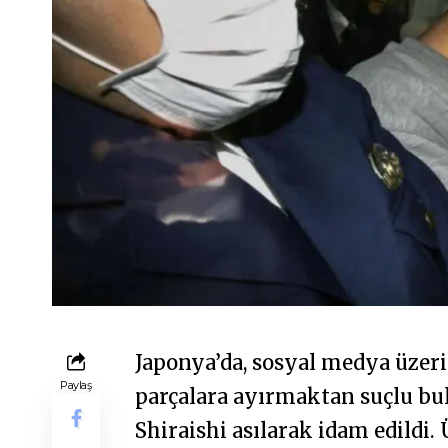
Japonya’da, sosyal medya üzeri
Paylaş
parçalara ayırmaktan suçlu bul
Shiraishi asılarak idam edildi.