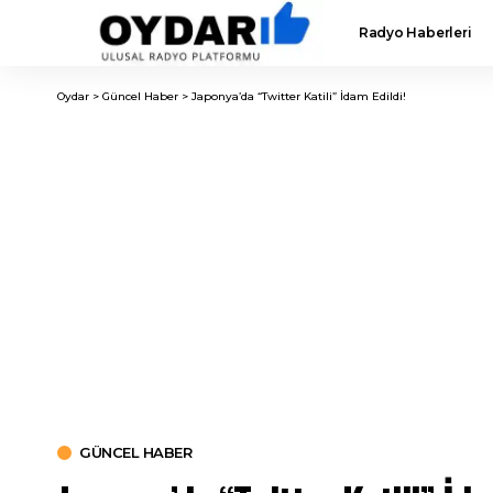
Radyo Haberleri
Oydar
>
Güncel Haber
>
Japonya’da “Twitter Katili” İdam Edildi!
GÜNCEL HABER