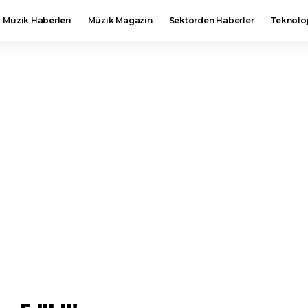
Müzik Haberleri
Müzik Magazin
Sektörden Haberler
Teknoloj