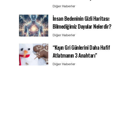
Diğer Haberler
İnsan Bedeninin Gizli Haritası:
Bilmediğimiz Duyular Nelerdir?
Diğer Haberler
“Kışın Gri Günlerini Daha Hafif
Atlatmanın 3 Anahtarı”
Diğer Haberler