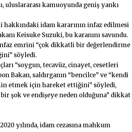
ı, uluslararası kamuoyunda geniş yankı
hi hakkındaki idam kararının infaz edilmesi
akanı Keisuke Suzuki, bu karanını savundu.
nfaz emrini “çok dikkatli bir değerlendirme
ini” söyledi.
uçları “soygun, tecavüz, cinayet, cesetleri
pon Bakan, saldırganın “bencilce” ve “kendi
in etmek için hareket ettiğini” söyledi,
bir şok ve endişeye neden olduğuna” dikkat
i, 2020 yılında, idam cezasına mahkum