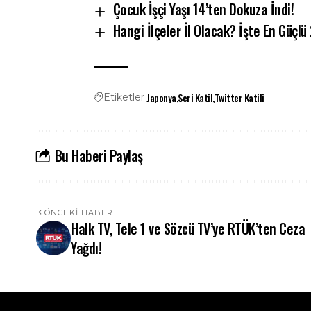
Çocuk İşçi Yaşı 14’ten Dokuza İndi!
Hangi İlçeler İl Olacak? İşte En Güçlü
Japonya
Seri Katil
Twitter Katili
Etiketler
Bu Haberi Paylaş
ÖNCEKI HABER
Halk TV, Tele 1 ve Sözcü TV’ye RTÜK’ten Ceza
Yağdı!