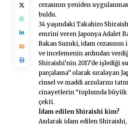
cezasının yeniden uygulanmas
buldu.
34 yaşındaki Takahiro Shirais
emrini veren Japonya Adalet B
Bakan Suzuki, idam cezasının i
ve incelemenin ardından verdiğ
Shiraishi’nin 2017’de işlediği s
parçalama” olarak sıralayan Ja
cinsel ve maddi arzularını tatm
cinayetlerin “toplumda büyük 
çekti.
İdam edilen Shiraishi kim?
Asılarak idam edilen Shiraish