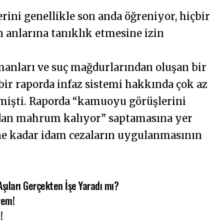
ini genellikle son anda öğreniyor, hiçbir
 anlarına tanıklık etmesine izin
manları ve suç mağdurlarından oluşan bir
bir raporda infaz sistemi hakkında çok az
kmişti. Raporda “kamuoyu görüşlerini
dan mahrum kalıyor” saptamasına yer
ene kadar idam cezaların uygulanmasının
şıları Gerçekten İşe Yaradı mı?
rem!
!