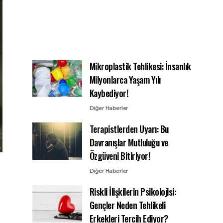
Mikroplastik Tehlikesi: İnsanlık
Milyonlarca Yaşam Yılı
Kaybediyor!
Diğer Haberler
Terapistlerden Uyarı: Bu
Davranışlar Mutluluğu ve
Özgüveni Bitiriyor!
Diğer Haberler
Riskli İlişkilerin Psikolojisi:
Gençler Neden Tehlikeli
Erkekleri Tercih Ediyor?