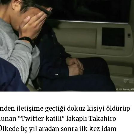
nden iletişime geçtiği dokuz kişiyi öldürüp
unan “Twitter katili” lakaplı Takahiro
 Ülkede üç yıl aradan sonra ilk kez idam