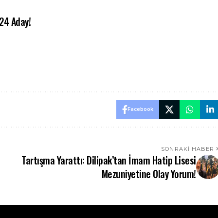
 24 Aday!
Facebook
SONRAKI HABER
Tartışma Yarattı: Dilipak’tan İmam Hatip Lisesi
Mezuniyetine Olay Yorum!