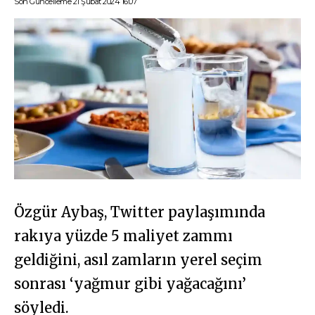
Son Güncelleme 21 Şubat 2024 16:07
Özgür Aybaş, Twitter paylaşımında
rakıya yüzde 5 maliyet zammı
geldiğini, asıl zamların yerel seçim
sonrası ‘yağmur gibi yağacağını’
söyledi.