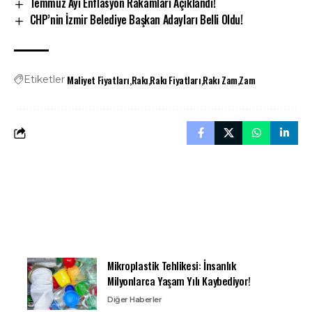
Temmuz Ayı Enflasyon Rakamları Açıklandı!
CHP’nin İzmir Belediye Başkan Adayları Belli Oldu!
Maliyet Fiyatları
Rakı
Rakı Fiyatları
Rakı Zam
Zam
Etiketler
Mikroplastik Tehlikesi: İnsanlık
Milyonlarca Yaşam Yılı Kaybediyor!
Diğer Haberler