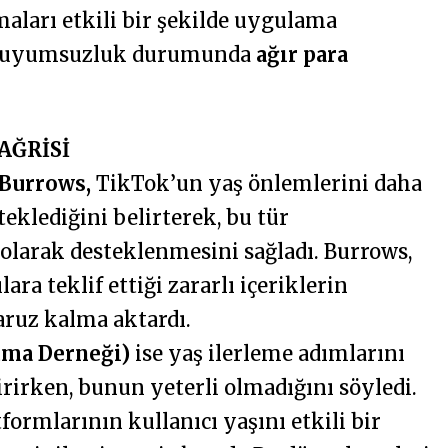
amaları etkili bir şekilde uygulama
n, uyumsuzluk durumunda
ağır para
AĞRİSİ
Burrows,
TikTok’un yaş önlemlerini daha
teklediğini belirterek, bu tür
olarak desteklenmesini sağladı. Burrows,
ara teklif ettiği zararlı içeriklerin
aruz kalma aktardı.
uma Derneği)
ise yaş ilerleme adımlarını
irirken, bunun yeterli olmadığını söyledi.
ormlarının kullanıcı yaşını etkili bir