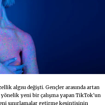
llik algısı değişti. Gençler arasında artan
a yönelik yeni bir çalışma yapan TikTok’un
 yeni sınırlamalar getirme kesintisinin