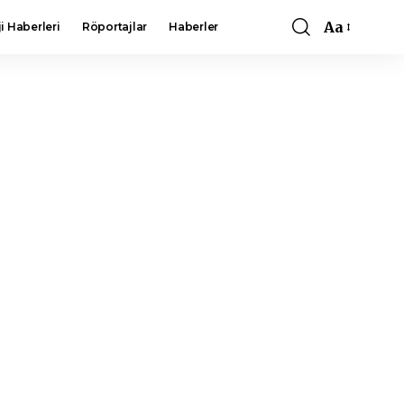
Aa
i Haberleri
Röportajlar
Haberler
Font
Resizer