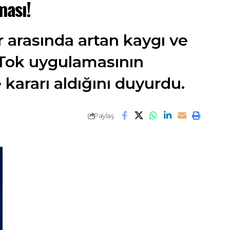
ması!
r arasında artan kaygı ve
ikTok uygulamasının
e kararı aldığını duyurdu.
Paylaş