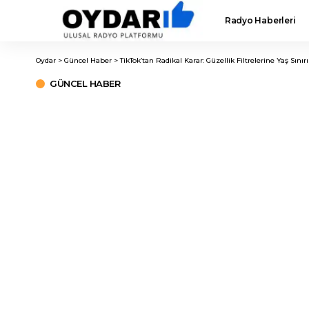
Radyo Haberleri
Oydar
>
Güncel Haber
>
TikTok’tan Radikal Karar: Güzellik Filtrelerine Yaş Sını
GÜNCEL HABER