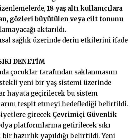
düzenlemelerde,
18 yaş altı kullanıcılara
an, gözleri büyütülen veya cilt tonunu
ılamayacağı aktarıldı.
sal sağlık üzerinde derin etkilerini ifade
 SIKI DENETİM
ında çocuklar tarafından saklanmasını
tekli yeni bir yaş sistemi üzerinde
dar hayata geçirilecek bu sistem
rını tespit etmeyi hedeflediği belirtildi.
siyetlere girecek
Çevrimiçi Güvenlik
ya platformlarına getirilecek sıkı
ir hazırlık yapıldığı belirtildi. Yeni