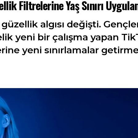
llik Filtrelerine Yaş Sınırı Uygula
güzellik algısı değişti. Gençle
elik yeni bir çalışma yapan T
elerine yeni sınırlamalar getirm