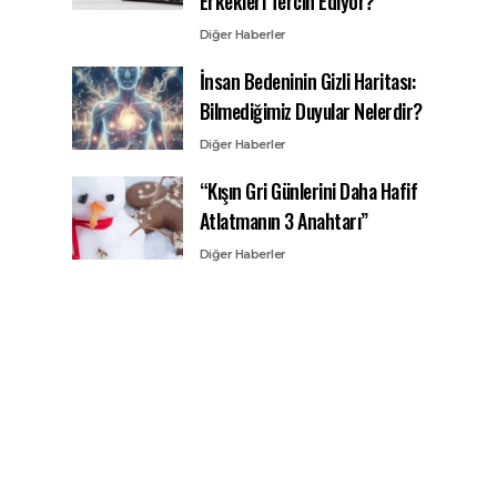
Erkekleri Tercih Ediyor?
Diğer Haberler
İnsan Bedeninin Gizli Haritası:
Bilmediğimiz Duyular Nelerdir?
Diğer Haberler
“Kışın Gri Günlerini Daha Hafif
Atlatmanın 3 Anahtarı”
Diğer Haberler