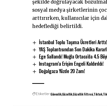
şekilde doğrulayacak bozulmala
sosyal medya şirketlerinin ço
arttırırken, kullanıcılar için 
hedeflediği belirtildi.
İstanbul Toplu Taşıma Ücretleri Arttı!
YAŞ Toplantısından Son Dakika Kararl
Ege Sallandı! Muğla Ortaca’da 4.5 B
Instagram’a Erişim Engeli Kaldırıldı!
Doğalgaza Yüzde 20 Zam!
Güvenlik
Güzellik
Güzellik Filtresi
Tiktok
Tik
Etiketler