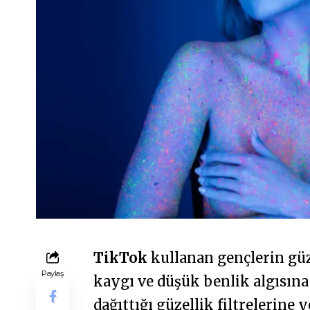
TikTok
kullanan gençlerin güze
Paylaş
kaygı ve düşük benlik algısın
dağıttığı güzellik filtrelerine