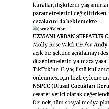
kurallar, ilişkilerin yaş sınırl
parametrelerini değiştirirke
cezalarını da beklemekte.
UZMANLARDAN ŞEFFAFLIK Ç
Molly Rose Vakfı CEO’su
Andy 
açık bir şekilde açıklamayı des
düzenlemelerin yalnızca yasal 
TikTok’un 13 yaş üstü kullanıcıl
önlenmesi için hızlı eyleme m
NSPCC (Ulusal Çocukları Kor
cesaret verici olarak değerlend
Dernek, tüm sosyal medya platf