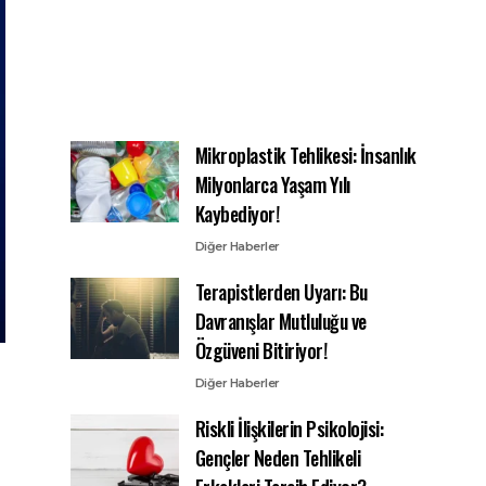
Mikroplastik Tehlikesi: İnsanlık
Milyonlarca Yaşam Yılı
Kaybediyor!
Diğer Haberler
Terapistlerden Uyarı: Bu
Davranışlar Mutluluğu ve
Özgüveni Bitiriyor!
Diğer Haberler
Riskli İlişkilerin Psikolojisi:
Gençler Neden Tehlikeli