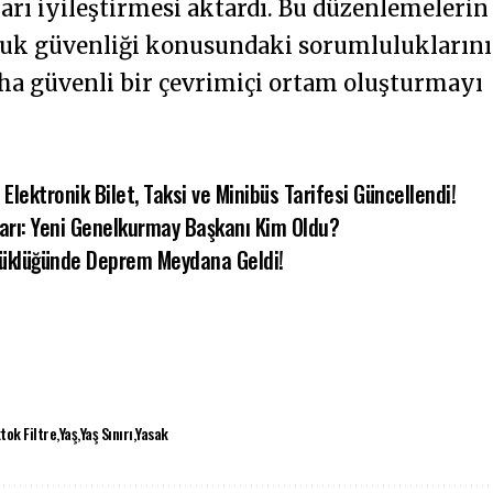
rı iyileştirmesi aktardı. Bu düzenlemelerin
cuk güvenliği konusundaki sorumluluklarını
daha güvenli bir çevrimiçi ortam oluşturmayı
 Elektronik Bilet, Taksi ve Minibüs Tarifesi Güncellendi!
arı: Yeni Genelkurmay Başkanı Kim Oldu?
üyüklüğünde Deprem Meydana Geldi!
tok Filtre
Yaş
Yaş Sınırı
Yasak